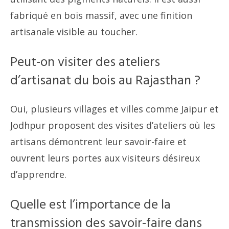
fabriqué en bois massif, avec une finition
artisanale visible au toucher.
Peut-on visiter des ateliers
d’artisanat du bois au Rajasthan ?
Oui, plusieurs villages et villes comme Jaipur et
Jodhpur proposent des visites d’ateliers où les
artisans démontrent leur savoir-faire et
ouvrent leurs portes aux visiteurs désireux
d’apprendre.
Quelle est l’importance de la
transmission des savoir-faire dans