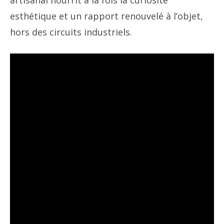
artisanal nourrit à la fois la curiosité
esthétique et un rapport renouvelé à l’objet,
hors des circuits industriels.