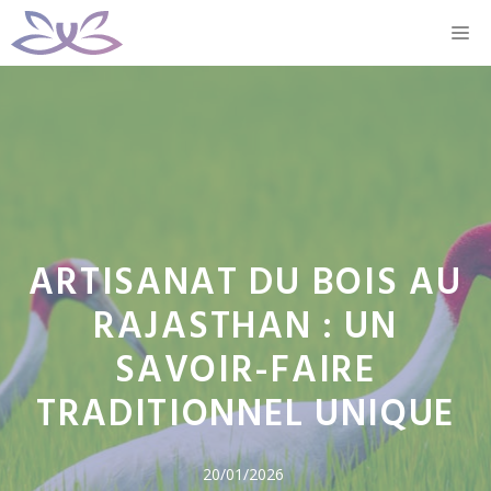
Aller
M
au
contenu
ARTISANAT DU BOIS AU
RAJASTHAN : UN
SAVOIR-FAIRE
TRADITIONNEL UNIQUE
20/01/2026