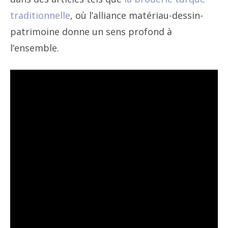
traditionnelle
, où l’alliance matériau-dessin-
patrimoine donne un sens profond à
l’ensemble.