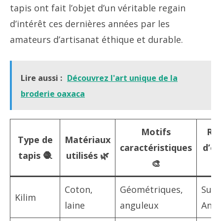
tapis ont fait l’objet d’un véritable regain
d’intérêt ces dernières années par les
amateurs d’artisanat éthique et durable.
Lire aussi :
Découvrez l'art unique de la
broderie oaxaca
Motifs
Ré
Type de
Matériaux
caractéristiques
d’or
tapis 🧶
utilisés 🌿
🎨
Coton,
Géométriques,
Sud-
Kilim
laine
anguleux
Anat