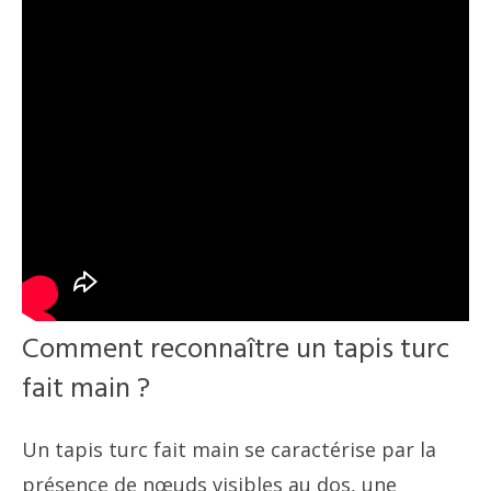
Comment reconnaître un tapis turc
fait main ?
Un tapis turc fait main se caractérise par la
présence de nœuds visibles au dos, une