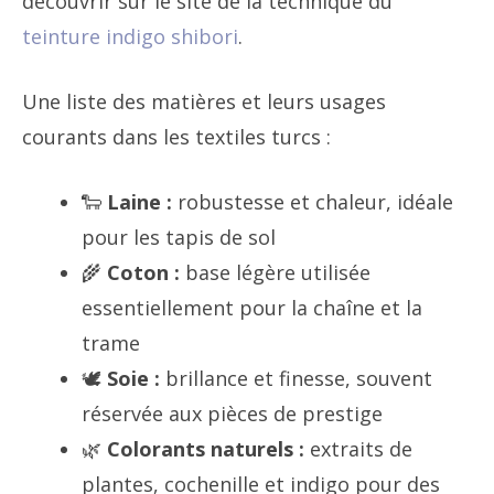
découvrir sur le site de la technique du
teinture indigo shibori
.
Une liste des matières et leurs usages
courants dans les textiles turcs :
🐑
Laine :
robustesse et chaleur, idéale
pour les tapis de sol
🌾
Coton :
base légère utilisée
essentiellement pour la chaîne et la
trame
🕊
Soie :
brillance et finesse, souvent
réservée aux pièces de prestige
🌿
Colorants naturels :
extraits de
plantes, cochenille et indigo pour des