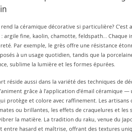
in
 rend la céramique décorative si particulière? C’est 
 : argile fine, kaolin, chamotte, feldspath… Chaque 
èreté. Par exemple, le grès offre une résistance éton
posés à un usage quotidien, tandis que la porcelaine
nce, sublime la lumière et les formes épurées.
rt réside aussi dans la variété des techniques de dé
s’animent grâce à l’application d’émail céramique — 
qui protège et colore avec raffinement. Les artisans
mates ou brillantes, les effets de craquelures et les
ibrer la matière. La tradition du raku, venue du Japo
t entre hasard et maîtrise, offrant des textures uni