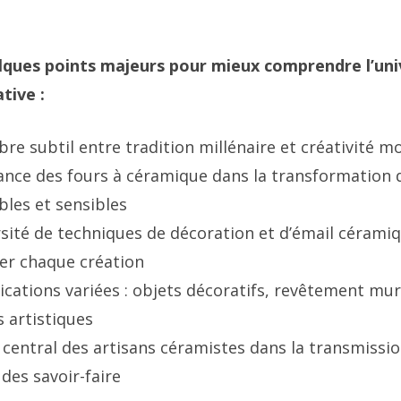
elques points majeurs pour mieux comprendre l’uni
tive :
bre subtil entre tradition millénaire et créativité 
ance des fours à céramique dans la transformation de
bles et sensibles
sité de techniques de décoration et d’émail cérami
er chaque création
cations variées : objets décoratifs, revêtement mura
s artistiques
e central des artisans céramistes dans la transmissio
des savoir-faire