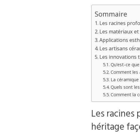
Sommaire
Les racines profo
Les matériaux et
Applications esth
Les artisans céra
Les innovations t
Qu’est-ce que 
Comment les a
La céramique 
Quels sont le
Comment la cé
Les racines 
héritage fa