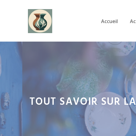
Aller
au
Accueil
Ac
contenu
TOUT SAVOIR SUR LA