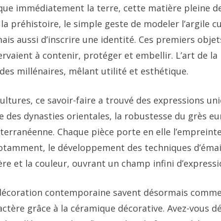
que immédiatement la terre, cette matière pleine 
 la préhistoire, le simple geste de modeler l’argile c
is aussi d’inscrire une identité. Ces premiers obje
ervaient à contenir, protéger et embellir. L’art de la
l des millénaires, mêlant utilité et esthétique.
ultures, ce savoir-faire a trouvé des expressions un
e des dynasties orientales, la robustesse du grès eu
terranéenne. Chaque pièce porte en elle l’empreinte 
Notamment, le développement des techniques d’émai
ère et la couleur, ouvrant un champ infini d’expressi
décoration contemporaine savent désormais comme
ractère grâce à la céramique décorative. Avez-vous d