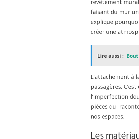
revêtement mural é
faisant du mur une
explique pourquoi
créer une atmosph
Lire aussi :
Bout
L’attachement à la
passagères. C’est 
l’imperfection do
pièces qui raconte
nos espaces.
Les matéria