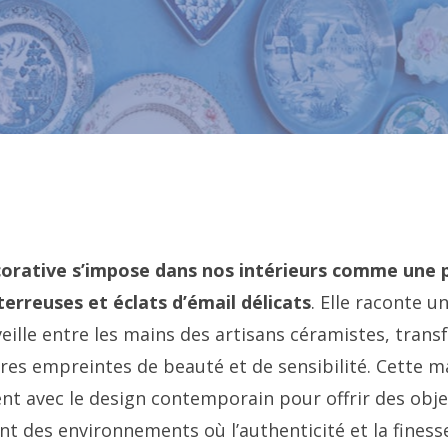
orative s’impose dans nos intérieurs comme une po
erreuses et éclats d’émail délicats
. Elle raconte u
eille entre les mains des artisans céramistes, trans
es empreintes de beauté et de sensibilité. Cette m
t avec le design contemporain pour offrir des objet
nt des environnements où l’authenticité et la finesse