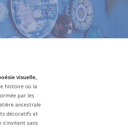
ésie visuelle,
ne histoire où la
formée par les
atière ancestrale
s décoratifs et
 s’invitent sans