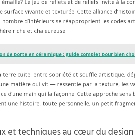
maillé? Le jeu de reflets et de reliefs invite à la c
 surface vivante et texturée. Cette alliance d’histo
 nombre d’intérieurs se réapproprient les codes ar
ère riche et chaleureuse.
on de porte en céramique : guide complet pour bien chois
 terre cuite, entre sobriété et souffle artistique, 
une matière qui vit — ressentie par la texture, les v
uce d’une main qui la façonne. Cette approche sensi
nt une histoire, toute personnelle, un petit fragme
ux et techniques au cœur du desig