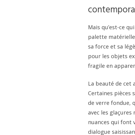
contempora
Mais qu’est-ce qui
palette matérielle
sa force et sa lég
pour les objets ex
fragile en appare
La beauté de cet a
Certaines pièces 
de verre fondue, 
avec les glaçures 
nuances qui font v
dialogue saisissan