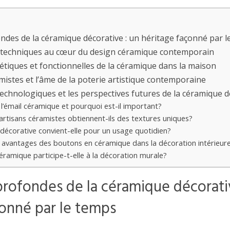
ndes de la céramique décorative : un héritage façonné par 
 techniques au cœur du design céramique contemporain
étiques et fonctionnelles de la céramique dans la maison
mistes et l’âme de la poterie artistique contemporaine
echnologiques et les perspectives futures de la céramique d
l’émail céramique et pourquoi est-il important?
rtisans céramistes obtiennent-ils des textures uniques?
décorative convient-elle pour un usage quotidien?
s avantages des boutons en céramique dans la décoration intérieur
ramique participe-t-elle à la décoration murale?
profondes de la céramique décorati
çonné par le temps