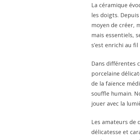
La céramique évo
les doigts. Depuis
moyen de créer, ma
mais essentiels, s
s’est enrichi au fi
Dans différentes c
porcelaine délicat
de la faïence médi
souffle humain. 
jouer avec la lumi
Les amateurs de 
délicatesse et ca