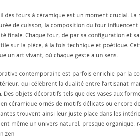
vail des fours à céramique est un moment crucial. L
rée de cuisson, la composition du four influencent l
dité finale. Chaque four, de par sa configuration et 
ile sur la pièce, à la fois technique et poétique. Ce
ue un art vivant, où chaque geste a un sens.
rative contemporaine est parfois enrichie par la co
térieur, qui célèbrent la dualité entre l’artisanat ma
. Des objets décoratifs tels que des vases aux form
en céramique ornés de motifs délicats ou encore d
tes trouvent ainsi leur juste place dans les intéri
uent même un univers naturel, presque organique, r
n zen.