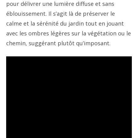
pour délivrer une lumière diffuse et sans
éblouissement. Il s’agit là de préserver le
calme et la sérénité du jardin tout en jouant
avec les ombres légères sur la végétation ou le
chemin, suggérant plutôt qu’imposant.