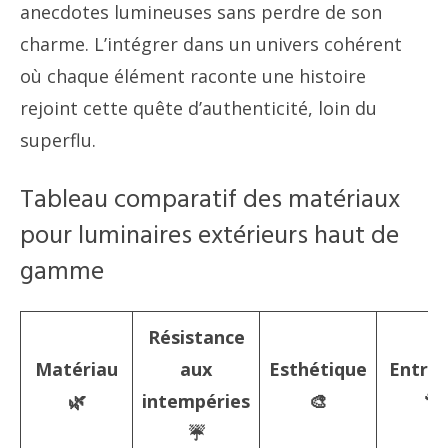
anecdotes lumineuses sans perdre de son
charme. L’intégrer dans un univers cohérent
où chaque élément raconte une histoire
rejoint cette quête d’authenticité, loin du
superflu.
Tableau comparatif des matériaux
pour luminaires extérieurs haut de
gamme
Résistance
Matériau
aux
Esthétique
Entret
🌿
intempéries
🎨
🔧
☔