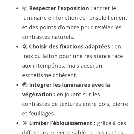
🌞
Respecter l’exposition :
ancrer le
luminaire en fonction de l’ensoleillement
et des points d’ombre pour révéler les
contrastes naturels.
🛠️
Choisir des fixations adaptées :
en
inox ou laiton pour une résistance face
aux intempéries, mais aussi un
esthétisme cohérent.
🌏
Intégrer les luminaires avec la
végétation :
en jouant sur les
contrastes de textures entre bois, pierre
et feuillages.
🎯
Limiter l’éblouissement :
grâce à des
diffuseurs en verre sablé ou des caches