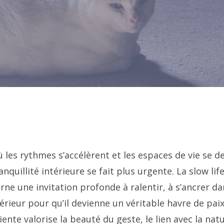
es rythmes s’accélèrent et les espaces de vie se de
ranquillité intérieure se fait plus urgente. La slow life
ne une invitation profonde à ralentir, à s’ancrer da
érieur pour qu’il devienne un véritable havre de pa
ente valorise la beauté du geste, le lien avec la natu