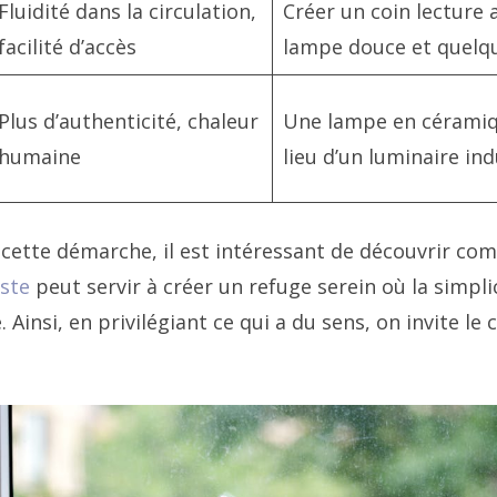
Fluidité dans la circulation,
Créer un coin lecture a
facilité d’accès
lampe douce et quelqu
Plus d’authenticité, chaleur
Une lampe en céramiq
humaine
lieu d’un luminaire ind
cette démarche, il est intéressant de découvrir co
iste
peut servir à créer un refuge serein où la simpli
 Ainsi, en privilégiant ce qui a du sens, on invite le 