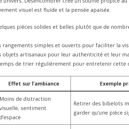
e univers. Désencombrer crée un souffle propice au 
ement visuel est fluide et la pensée apaisée.
elques pièces solides et belles plutôt que de nombr
 rangements simples et ouverts pour faciliter la visi
s objets artisanaux pour leur authenticité et leur m
temps de trier régulièrement pour entretenir cette 
Effet sur l’ambiance
Exemple pr
Moins de distraction
Retirer des bibelots m
visuelle, sentiment
garder qu’une pièce s
d’espace