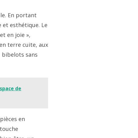
le. En portant
 et esthétique. Le
t en joie »,
en terre cuite, aux
 bibelots sans
espace de
 pièces en
 touche