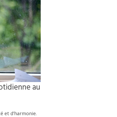
uotidienne au
té et d’harmonie.