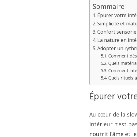
Sommaire
Épurer votre intér
Simplicité et mat
Confort sensoriel
La nature en intér
Adopter un rythme
Comment dése
Quels matériau
Comment intégr
Quels rituels 
Épurer votre 
Au cœur de la slow 
intérieur n’est pa
nourrit l’âme et l