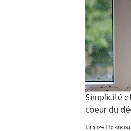
Simplicité e
coeur du dé
La slow life encou