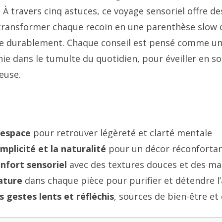
t. À travers cinq astuces, ce voyage sensoriel offre de
transformer chaque recoin en une parenthèse slow 
lle durablement. Chaque conseil est pensé comme un 
e dans le tumulte du quotidien, pour éveiller en soi
ieuse.
 espace
pour retrouver légèreté et clarté mentale
implicité et la naturalité
pour un décor réconfortan
nfort sensoriel
avec des textures douces et des ma
nature
dans chaque pièce pour purifier et détendre 
 gestes lents et réfléchis
, sources de bien-être e