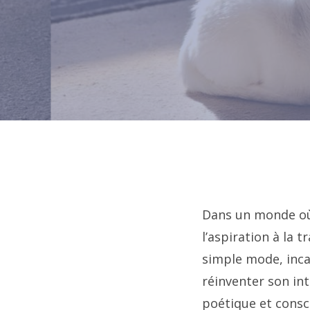
Dans un monde où l
l’aspiration à la t
simple mode, incar
réinventer son int
poétique et consci