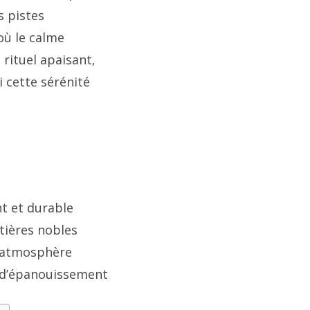
s pistes
où le calme
rituel apaisant,
 cette sérénité
t et durable
tières nobles
l’atmosphère
t d’épanouissement