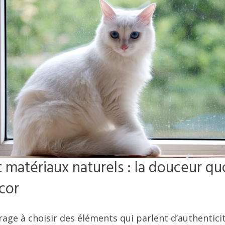
t matériaux naturels : la douceur q
cor
rage à choisir des éléments qui parlent d’authentici