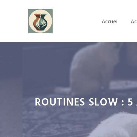
Aller
au
Accueil
Ac
contenu
ROUTINES SLOW : 5