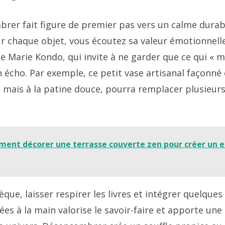
brer fait figure de premier pas vers un calme durab
ur chaque objet, vous écoutez sa valeur émotionnelle
e Marie Kondo, qui invite à ne garder que ce qui « me
n écho. Par exemple, ce petit vase artisanal façonné 
s mais à la patine douce, pourra remplacer plusieurs
ent décorer une terrasse couverte zen pour créer un 
que, laisser respirer les livres et intégrer quelques
es à la main valorise le savoir-faire et apporte une