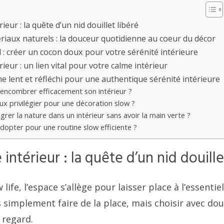
ieur : la quête d’un nid douillet libéré
ériaux naturels : la douceur quotidienne au coeur du décor
 : créer un cocon doux pour votre sérénité intérieure
ieur : un lien vital pour votre calme intérieur
 lent et réfléchi pour une authentique sérénité intérieure
ncombrer efficacement son intérieur ?
x privilégier pour une décoration slow ?
er la nature dans un intérieur sans avoir la main verte ?
adopter pour une routine slow efficiente ?
intérieur : la quête d’un nid douille
life, l’espace s’allège pour laisser place à l’essentie
s simplement faire de la place, mais choisir avec do
e regard.