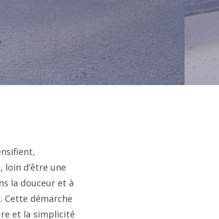
nsifient,
, loin d’être une
ns la douceur et à
ix. Cette démarche
re et la simplicité