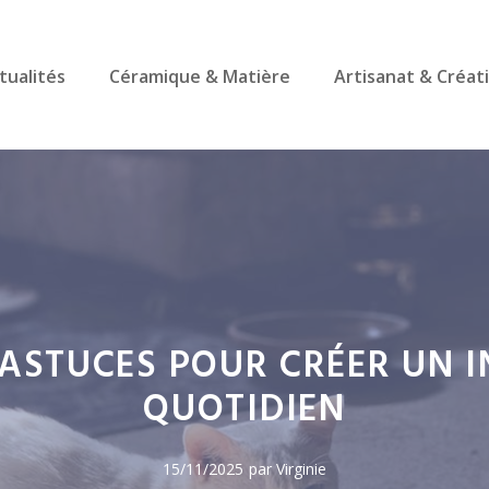
tualités
Céramique & Matière
Artisanat & Créat
 ASTUCES POUR CRÉER UN I
QUOTIDIEN
15/11/2025
par Virginie